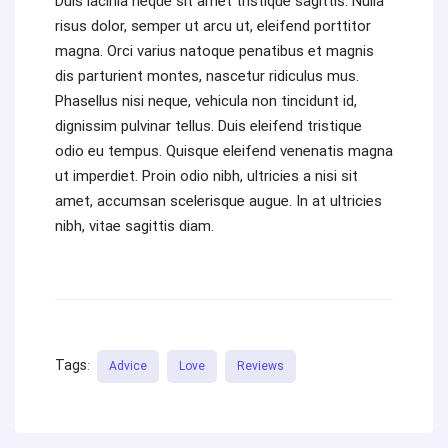
Duis lacinia neque sit amet tristique sagittis. Nulla
risus dolor, semper ut arcu ut, eleifend porttitor
magna. Orci varius natoque penatibus et magnis
dis parturient montes, nascetur ridiculus mus.
Phasellus nisi neque, vehicula non tincidunt id,
dignissim pulvinar tellus. Duis eleifend tristique
odio eu tempus. Quisque eleifend venenatis magna
ut imperdiet. Proin odio nibh, ultricies a nisi sit
amet, accumsan scelerisque augue. In at ultricies
nibh, vitae sagittis diam.
Tags
:
Advice
Love
Reviews