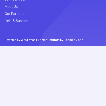
Meet Us
Our Partners
Help & Support
Powered by WordPress
|
Theme:
Rekroot
by
Themes Zone
.