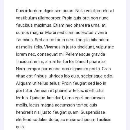
Duis interdum dignissim purus. Nulla volutpat elit at
vestibulum ullamcorper. Proin quis orci non nunc
faucibus maximus. Etiam nec pharetra urna, at
cursus magna. Morbi sed diam ac lectus viverra
faucibus. Sed ac tortor in sem fringilla bibendum
at mollis felis. Vivamus in justo tincidunt, vulputate
lorem nec, consequat mi. Pellentesque gravida
tincidunt enim, a mattis tortor blandit pharetra.
Nam tempor purus non orci dignissim porta. Cras
vitae est finibus, ultrices leo quis, scelerisque odio.
Aliquam ut tellus tellus. Proin feugiat sed leo in
porttitor. Aenean et pharetra tellus, id efficitur
lectus. Quisque tincidunt, urna eget accumsan
mollis, lacus magna accumsan tortor, quis
hendrerit nisl justo feugiat quam. Suspendisse
eleifend sodales dolor, ac euismod ipsum facilisis
quis.