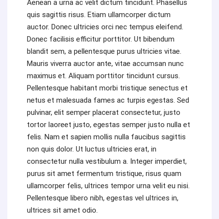
Aenean a urna ac velit dictum tincidunt. Phasellus
quis sagittis risus. Etiam ullamcorper dictum
auctor. Donec ultricies orci nec tempus eleifend.
Donec facilisis efficitur porttitor. Ut bibendum
blandit sem, a pellentesque purus ultricies vitae.
Mauris viverra auctor ante, vitae accumsan nunc
maximus et. Aliquam porttitor tincidunt cursus.
Pellentesque habitant morbi tristique senectus et
netus et malesuada fames ac turpis egestas. Sed
pulvinar, elit semper placerat consectetur, justo
tortor laoreet justo, egestas semper justo nulla et
felis. Nam et sapien mollis nulla faucibus sagittis
non quis dolor. Ut luctus ultricies erat, in
consectetur nulla vestibulum a. Integer imperdiet,
purus sit amet fermentum tristique, risus quam
ullamcorper felis, ultrices tempor urna velit eu nisi.
Pellentesque libero nibh, egestas vel ultrices in,
ultrices sit amet odio.