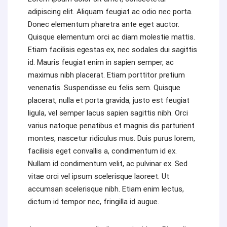
adipiscing elit. Aliquam feugiat ac odio nec porta.
Donec elementum pharetra ante eget auctor.
Quisque elementum orci ac diam molestie mattis.
Etiam facilisis egestas ex, nec sodales dui sagittis
id. Mauris feugiat enim in sapien semper, ac
maximus nibh placerat. Etiam porttitor pretium
venenatis. Suspendisse eu felis sem. Quisque
placerat, nulla et porta gravida, justo est feugiat
ligula, vel semper lacus sapien sagittis nibh. Orci
varius natoque penatibus et magnis dis parturient
montes, nascetur ridiculus mus. Duis purus lorem,
facilisis eget convallis a, condimentum id ex.
Nullam id condimentum velit, ac pulvinar ex. Sed
vitae orci vel ipsum scelerisque laoreet. Ut
accumsan scelerisque nibh. Etiam enim lectus,
dictum id tempor nec, fringilla id augue.