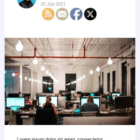
30 July 2021
Lorem ipsum dolor sit amet, consectetur